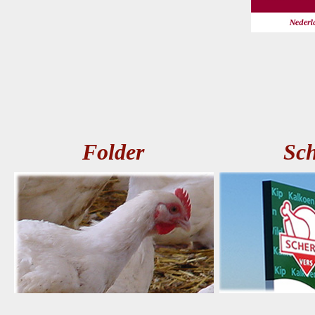
Folder
Sch