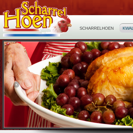
SCHARRELHOEN
KWAL