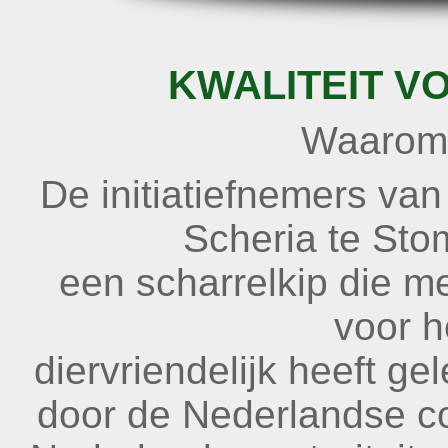
KWALITEIT
V
Waarom 
De initiatiefnemers va
Scheria te Sto
een scharrelkip die me
voor h
diervriendelijk heeft ge
door de Nederlandse con