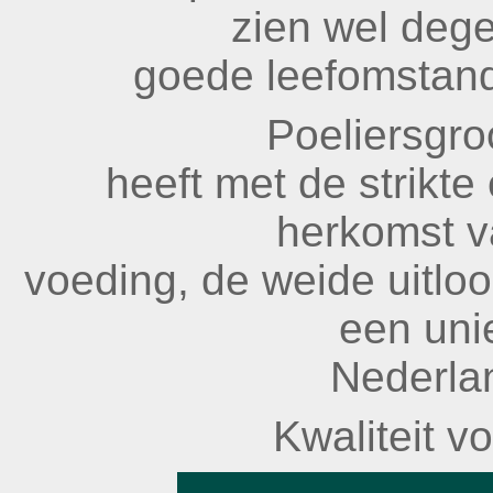
zien wel dege
goede leefomstand
Poeliersgro
heeft met de strikte
herkomst v
voeding, de weide uitloo
een uni
Nederla
Kwaliteit v