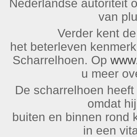
Nederlandse autoriteit 
van pl
Verder kent d
het beterleven kenmerk
Scharrelhoen. Op
www.
u meer ove
De scharrelhoen heeft 
omdat hij
buiten en binnen rond k
in een vit